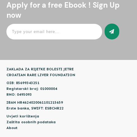
Apply for a free Ebook ! Sign Up
now
ZAKLADA ZA RIJETKE BOLESTI JETRE
CROATIAN RARE LIVER FOUNDATION
OIB: 85699343251
Registarski broj: 01000004
RNO: 0495093
IBAN HR4624020061101215659
Erste banka, SWIFT: ESBCHR22
Uvjeti korištenja
Zaštita osobnih podataka
About