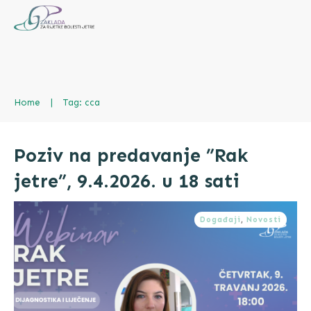
Home
|
Tag: cca
Poziv na predavanje ”Rak
jetre”, 9.4.2026. u 18 sati
Događaji
,
Novosti