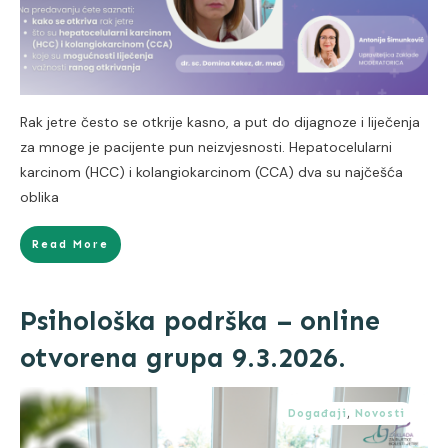
Rak jetre često se otkrije kasno, a put do dijagnoze i liječenja
za mnoge je pacijente pun neizvjesnosti. Hepatocelularni
karcinom (HCC) i kolangiokarcinom (CCA) dva su najčešća
oblika
Read More
Psihološka podrška – online
otvorena grupa 9.3.2026.
Događaji
,
Novosti