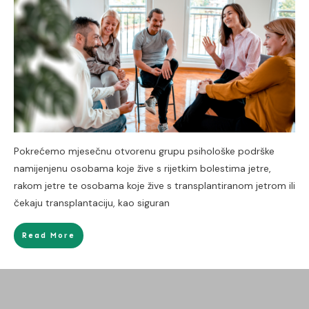
Pokrećemo mjesečnu otvorenu grupu psihološke podrške
namijenjenu osobama koje žive s rijetkim bolestima jetre,
rakom jetre te osobama koje žive s transplantiranom jetrom ili
čekaju transplantaciju, kao siguran
Read More