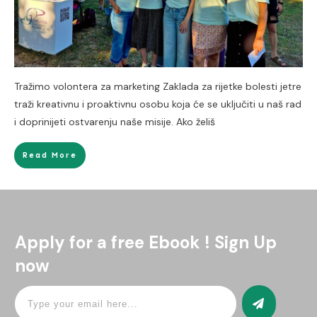
Tražimo volontera za marketing Zaklada za rijetke bolesti jetre
traži kreativnu i proaktivnu osobu koja će se uključiti u naš rad
i doprinijeti ostvarenju naše misije. Ako želiš
Read More
Apply for a free Ebook ! Sign Up
now