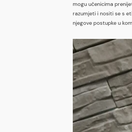
mogu učenicima prenijeti
razumjeti i nositi se s 
njegove postupke u komp