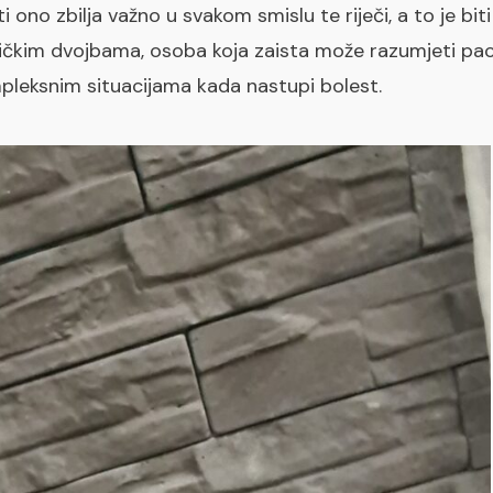
 ono zbilja važno u svakom smislu te riječi, a to je bi
etičkim dvojbama, osoba koja zaista može razumjeti pac
leksnim situacijama kada nastupi bolest.