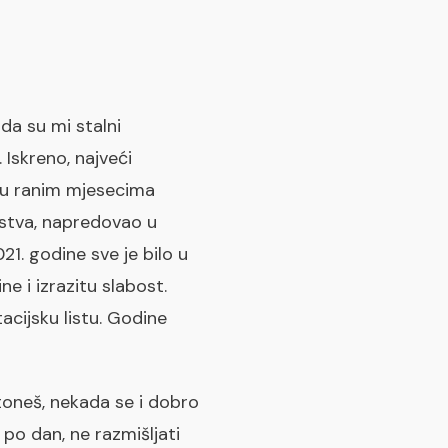
 da su mi stalni
Iskreno, najveći
r u ranim mjesecima
nstva, napredovao u
21. godine sve je bilo u
ne i izrazitu slabost.
cijsku listu. Godine
toneš, nekada se i dobro
 po dan, ne razmišljati