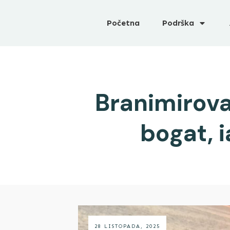
Početna
Podrška
Branimirova 
bogat, i
28 LISTOPADA, 2025