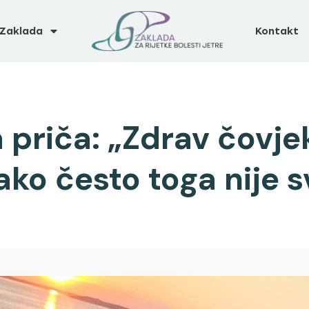
Zaklada
Kontakt
priča: „Zdrav čovjek
ako često toga nije 