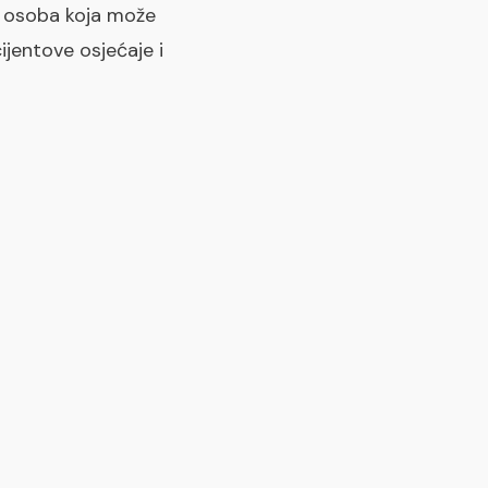
ti osoba koja može
ijentove osjećaje i