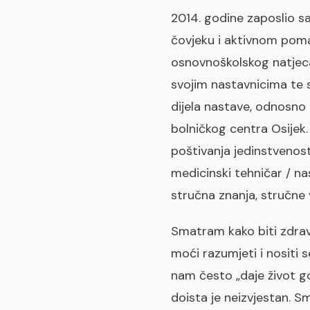
2014. godine zaposlio sa
čovjeku i aktivnom pom
osnovnoškolskog natjeca
svojim nastavnicima te 
dijela nastave, odnosno k
bolničkog centra Osijek.
poštivanja jedinstvenost
medicinski tehničar / na
stručna znanja, stručne 
Smatram kako biti zdravs
moći razumjeti i nositi 
nam često „daje život g
doista je neizvjestan. S