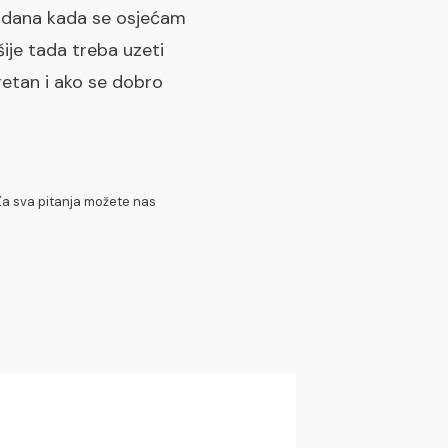
Ima dana kada se osjećam
ije tada treba uzeti
sretan i ako se dobro
 Za sva pitanja možete nas