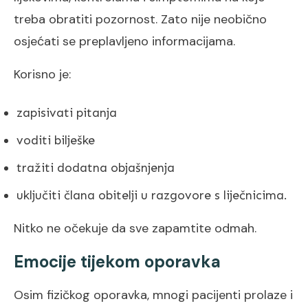
treba obratiti pozornost. Zato nije neobično
osjećati se preplavljeno informacijama.
Korisno je:
zapisivati pitanja
voditi bilješke
tražiti dodatna objašnjenja
uključiti člana obitelji u razgovore s liječnicima.
Nitko ne očekuje da sve zapamtite odmah.
Emocije tijekom oporavka
Osim fizičkog oporavka, mnogi pacijenti prolaze i