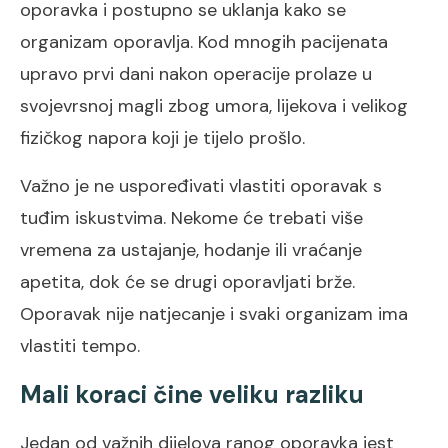
oporavka i postupno se uklanja kako se
organizam oporavlja. Kod mnogih pacijenata
upravo prvi dani nakon operacije prolaze u
svojevrsnoj magli zbog umora, lijekova i velikog
fizičkog napora koji je tijelo prošlo.
Važno je ne uspoređivati vlastiti oporavak s
tuđim iskustvima. Nekome će trebati više
vremena za ustajanje, hodanje ili vraćanje
apetita, dok će se drugi oporavljati brže.
Oporavak nije natjecanje i svaki organizam ima
vlastiti tempo.
Mali koraci čine veliku razliku
Jedan od važnih dijelova ranog oporavka jest