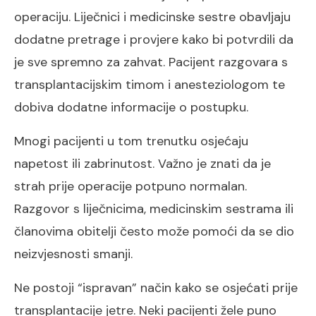
operaciju. Liječnici i medicinske sestre obavljaju
dodatne pretrage i provjere kako bi potvrdili da
je sve spremno za zahvat. Pacijent razgovara s
transplantacijskim timom i anesteziologom te
dobiva dodatne informacije o postupku.
Mnogi pacijenti u tom trenutku osjećaju
napetost ili zabrinutost. Važno je znati da je
strah prije operacije potpuno normalan.
Razgovor s liječnicima, medicinskim sestrama ili
članovima obitelji često može pomoći da se dio
neizvjesnosti smanji.
Ne postoji “ispravan” način kako se osjećati prije
transplantacije jetre. Neki pacijenti žele puno