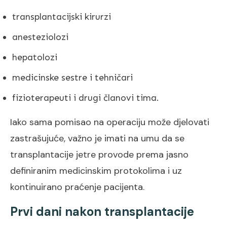
transplantacijski kirurzi
anesteziolozi
hepatolozi
medicinske sestre i tehničari
fizioterapeuti i drugi članovi tima.
Iako sama pomisao na operaciju može djelovati
zastrašujuće, važno je imati na umu da se
transplantacije jetre provode prema jasno
definiranim medicinskim protokolima i uz
kontinuirano praćenje pacijenta.
Prvi dani nakon transplantacije