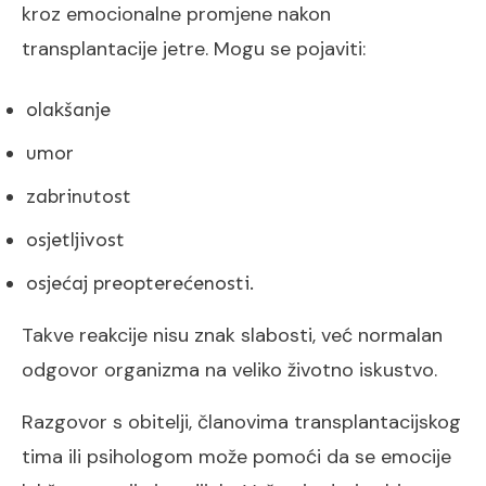
kroz emocionalne promjene nakon
transplantacije jetre. Mogu se pojaviti:
olakšanje
umor
zabrinutost
osjetljivost
osjećaj preopterećenosti.
Takve reakcije nisu znak slabosti, već normalan
odgovor organizma na veliko životno iskustvo.
Razgovor s obitelji, članovima transplantacijskog
tima ili psihologom može pomoći da se emocije