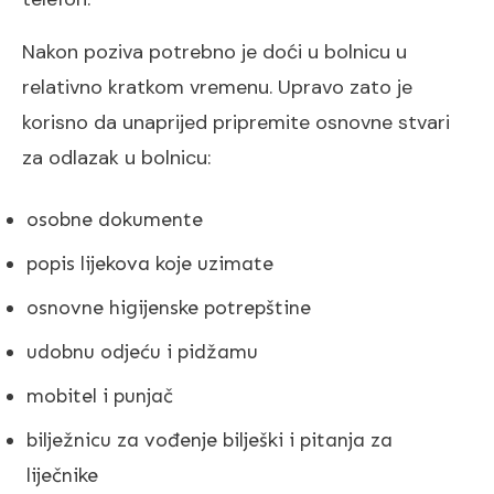
Nakon poziva potrebno je doći u bolnicu u
relativno kratkom vremenu. Upravo zato je
korisno da unaprijed pripremite osnovne stvari
za odlazak u bolnicu:
osobne dokumente
popis lijekova koje uzimate
osnovne higijenske potrepštine
udobnu odjeću i pidžamu
mobitel i punjač
bilježnicu za vođenje bilješki i pitanja za
liječnike