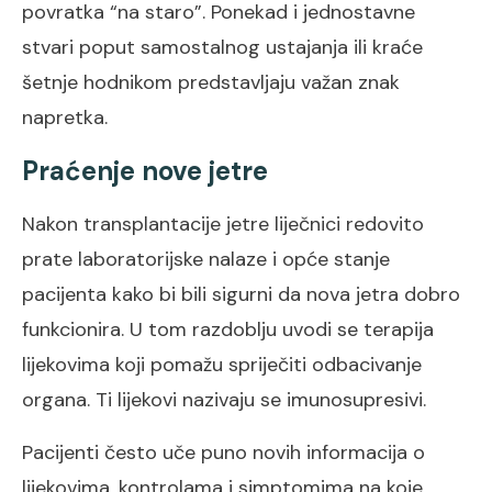
povratka “na staro”. Ponekad i jednostavne
stvari poput samostalnog ustajanja ili kraće
šetnje hodnikom predstavljaju važan znak
napretka.
Praćenje nove jetre
Nakon transplantacije jetre liječnici redovito
prate laboratorijske nalaze i opće stanje
pacijenta kako bi bili sigurni da nova jetra dobro
funkcionira. U tom razdoblju uvodi se terapija
lijekovima koji pomažu spriječiti odbacivanje
organa. Ti lijekovi nazivaju se imunosupresivi.
Pacijenti često uče puno novih informacija o
lijekovima, kontrolama i simptomima na koje