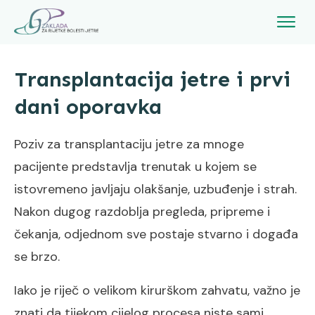
Transplantacija jetre i prvi
dani oporavka
Poziv za transplantaciju jetre za mnoge
pacijente predstavlja trenutak u kojem se
istovremeno javljaju olakšanje, uzbuđenje i strah.
Nakon dugog razdoblja pregleda, pripreme i
čekanja, odjednom sve postaje stvarno i događa
se brzo.
Iako je riječ o velikom kirurškom zahvatu, važno je
znati da tijekom cijelog procesa niste sami.