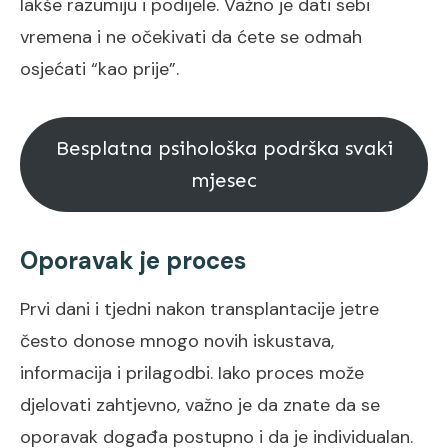
lakše razumiju i podijele. Važno je dati sebi
vremena i ne očekivati da ćete se odmah
osjećati “kao prije”.
Besplatna psihološka podrška svaki
mjesec
Oporavak je proces
Prvi dani i tjedni nakon transplantacije jetre
često donose mnogo novih iskustava,
informacija i prilagodbi. Iako proces može
djelovati zahtjevno, važno je da znate da se
oporavak događa postupno i da je individualan.