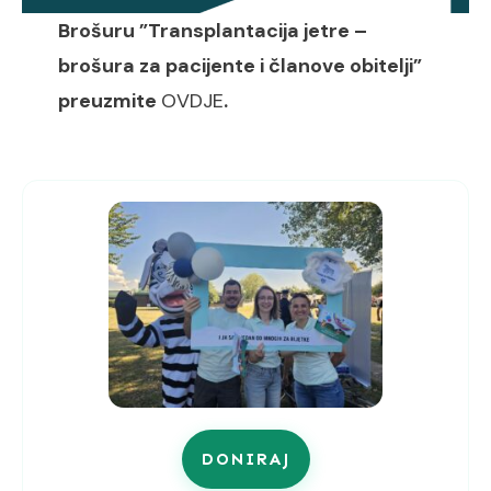
Brošuru ”Transplantacija jetre –
brošura za pacijente i članove obitelji”
preuzmite
OVDJE
.
DONIRAJ