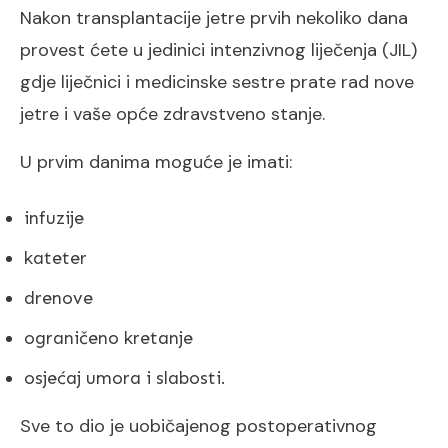
Nakon transplantacije jetre prvih nekoliko dana
provest ćete u jedinici intenzivnog liječenja (JIL)
gdje liječnici i medicinske sestre prate rad nove
jetre i vaše opće zdravstveno stanje.
U prvim danima moguće je imati:
infuzije
kateter
drenove
ograničeno kretanje
osjećaj umora i slabosti.
Sve to dio je uobičajenog postoperativnog