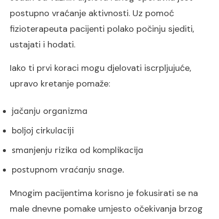
postupno vraćanje aktivnosti. Uz pomoć
fizioterapeuta pacijenti polako počinju sjediti,
ustajati i hodati.
Iako ti prvi koraci mogu djelovati iscrpljujuće,
upravo kretanje pomaže:
jačanju organizma
boljoj cirkulaciji
smanjenju rizika od komplikacija
postupnom vraćanju snage.
Mnogim pacijentima korisno je fokusirati se na
male dnevne pomake umjesto očekivanja brzog