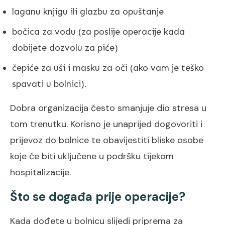
laganu knjigu ili glazbu za opuštanje
bočica za vodu (za poslije operacije kada
dobijete dozvolu za piće)
čepiće za uši i masku za oči (ako vam je teško
spavati u bolnici).
Dobra organizacija često smanjuje dio stresa u
tom trenutku. Korisno je unaprijed dogovoriti i
prijevoz do bolnice te obavijestiti bliske osobe
koje će biti uključene u podršku tijekom
hospitalizacije.
Što se događa prije operacije?
Kada dođete u bolnicu slijedi priprema za