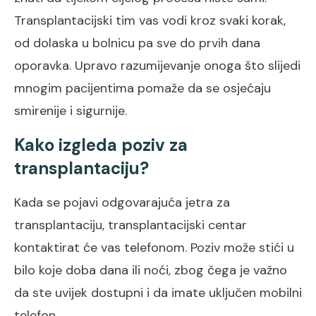
Transplantacijski tim vas vodi kroz svaki korak,
od dolaska u bolnicu pa sve do prvih dana
oporavka. Upravo razumijevanje onoga što slijedi
mnogim pacijentima pomaže da se osjećaju
smirenije i sigurnije.
Kako izgleda poziv za
transplantaciju?
Kada se pojavi odgovarajuća jetra za
transplantaciju, transplantacijski centar
kontaktirat će vas telefonom. Poziv može stići u
bilo koje doba dana ili noći, zbog čega je važno
da ste uvijek dostupni i da imate uključen mobilni
telefon.