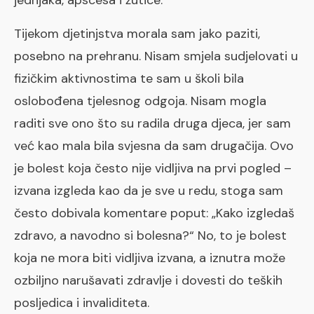
Tijekom djetinjstva morala sam jako paziti,
posebno na prehranu. Nisam smjela sudjelovati u
fizičkim aktivnostima te sam u školi bila
oslobođena tjelesnog odgoja. Nisam mogla
raditi sve ono što su radila druga djeca, jer sam
već kao mala bila svjesna da sam drugačija. Ovo
je bolest koja često nije vidljiva na prvi pogled –
izvana izgleda kao da je sve u redu, stoga sam
često dobivala komentare poput: „Kako izgledaš
zdravo, a navodno si bolesna?“ No, to je bolest
koja ne mora biti vidljiva izvana, a iznutra može
ozbiljno narušavati zdravlje i dovesti do teških
posljedica i invaliditeta.