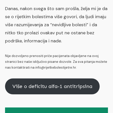
Danas, nakon svega što sam prošla, želja mi je da
se o rijetkim bolestima više govori, da ljudi imaju
više razumijevanja za “nevidljive bolesti” i da
nitko tko prolazi ovakav put ne ostane bez
podrške, informacija i nade.
Nije dozvoljeno prenositi priče pacijenata objavljene na ovoj
stranici bez naše isključivo pisane dozvole. Za sva pitanja možete
nas kontaktirati na info@rijetkebolestijetre.hr.
Više o deficitu alfa-1 antitripsina