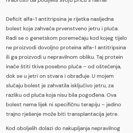
Deficit alfa-1 antitripsina je rijetka nasljedna
bolest koja zahvaća prvenstveno jetru i pluća.
Radi se o genetskom poremećaju kod kojeg tijelo
ne proizvodi dovoljno proteina alfa-1 antitripsina
ili ga proizvodi u nepravilnom obliku. Taj protein
inače štiti tkiva posebno pluća – od oštećenja,
dok se u jetri on stvara i obrađuje. U mojem
slučaju bolest je zahvatila isključivo jetru, za
razliku od pluća koja nisu bila pogođena. Ova
bolest nema lijek ni specifičnu terapiju – jedino
trajno rješenje može biti transplantacija jetre.
Kod oboljelih dolazi do nakupljanja nepravilnog