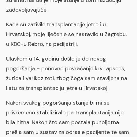
zadovoljavajuće.
Kada su zaživile transplantacije jetre i u
Hrvatskoj, moje liječenje se nastavilo u Zagrebu,
u KBC-u Rebro, na pedijatriji.
Ulaskom u 14. godinu došlo je do novog
pogoršanja – ponovno povraćanje krvi, apsces,
žutica i varikoziteti, zbog čega sam stavljena na
listu za transplantaciju jetre u Hrvatskoj.
Nakon svakog pogoršanja stanje bi mi se
privremeno stabiliziralo pa transplantacija nije
bila hitna. Nakon što sam postala punoljetna
prešla sam u sustav za odrasle pacijente te sam