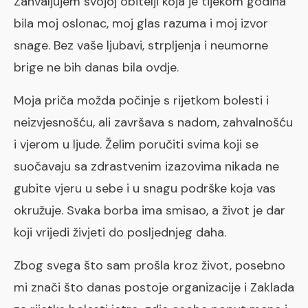
Zahvaljujem svojoj obitelji koja je tijekom godina
bila moj oslonac, moj glas razuma i moj izvor
snage. Bez vaše ljubavi, strpljenja i neumorne
brige ne bih danas bila ovdje.
Moja priča možda počinje s rijetkom bolesti i
neizvjesnošću, ali završava s nadom, zahvalnošću
i vjerom u ljude. Želim poručiti svima koji se
suočavaju sa zdrastvenim izazovima nikada ne
gubite vjeru u sebe i u snagu podrške koja vas
okružuje. Svaka borba ima smisao, a život je dar
koji vrijedi živjeti do posljednjeg daha.
Zbog svega što sam prošla kroz život, posebno
mi znači što danas postoje organizacije i Zaklada