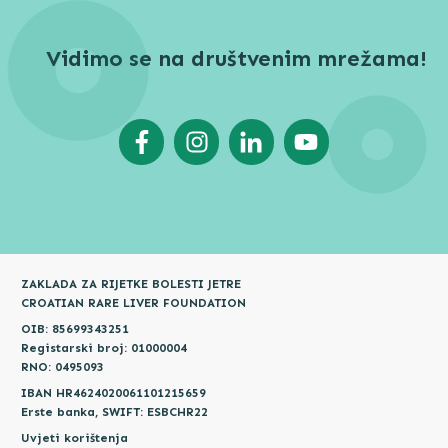
Vidimo se na društvenim mrežama!
ZAKLADA ZA RIJETKE BOLESTI JETRE
CROATIAN RARE LIVER FOUNDATION
OIB: 85699343251
Registarski broj: 01000004
RNO: 0495093
IBAN HR4624020061101215659
Erste banka, SWIFT: ESBCHR22
Uvjeti korištenja