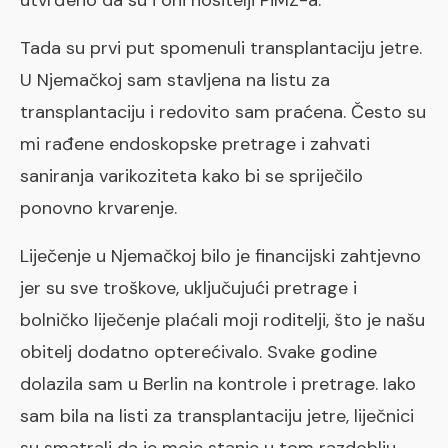
Tada su prvi put spomenuli transplantaciju jetre.
U Njemačkoj sam stavljena na listu za
transplantaciju i redovito sam praćena. Često su
mi rađene endoskopske pretrage i zahvati
saniranja varikoziteta kako bi se spriječilo
ponovno krvarenje.
Liječenje u Njemačkoj bilo je financijski zahtjevno
jer su sve troškove, uključujući pretrage i
bolničko liječenje plaćali moji roditelji, što je našu
obitelj dodatno opterećivalo. Svake godine
dolazila sam u Berlin na kontrole i pretrage. Iako
sam bila na listi za transplantaciju jetre, liječnici
su smatrali da je moje stanje u tom razdoblju