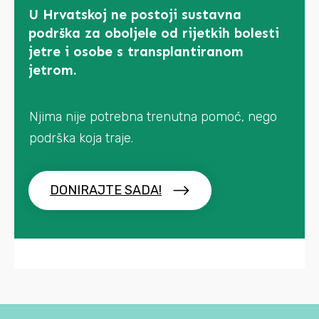
U Hrvatskoj ne postoji sustavna
podrška za oboljele od rijetkih bolesti
jetre i osobe s transplantiranom
jetrom.
Njima nije potrebna trenutna pomoć, nego
podrška koja traje.
DONIRAJTE SADA!