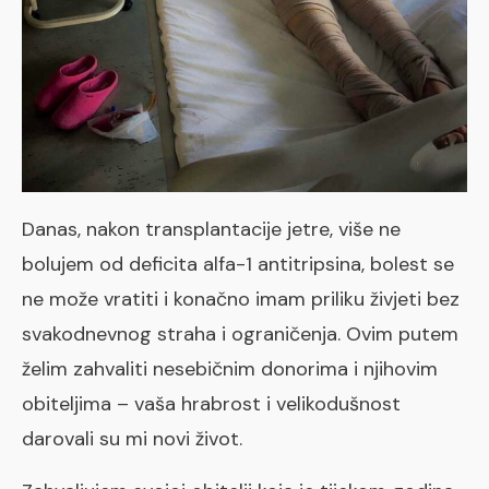
Danas, nakon transplantacije jetre, više ne
bolujem od deficita alfa-1 antitripsina, bolest se
ne može vratiti i konačno imam priliku živjeti bez
svakodnevnog straha i ograničenja. Ovim putem
želim zahvaliti nesebičnim donorima i njihovim
obiteljima – vaša hrabrost i velikodušnost
darovali su mi novi život.